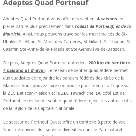
Adeptes Quad Portneuf
.
Adeptes Quad Portneuf vous offre des sentiers
4 saisons
en
pleine nature plus précisément dans
l’ouest de Portneuf, et de la
Mauricie.
Ainsi, nous pouvons traverser les municipalités de St-
Ubalde, St-Alban, St-Marc-des-Carrières, St-Gilbert, St-Thuribe, St-
Casimir, Ste-Anne-de-la-Pérade et Ste-Geneviève-de-Batiscan.
De plus, Adeptes Quad Portneuf entretient
200 km de sentiers
4 saisons et d’hiver
. Le réseau de sentier quad fédéré permet
aux quadistes de rejoindre les sentiers fédérés des clubs de la
Mauricie. Vous pouvez faire une boucle pour aller à La Tuque via
la ZEC Batiscan-Neilson et la ZEC Tawachiche. Du côté Est de
Portneuf, le réseau de sentier quad fédéré rejoint les autres clubs
de la région de la Capitale-Nationale.
Le secteur de Portneuf Ouest offre un territoire à perte de vue.
Nous retrouvons des sentiers diversifiés dans le Parc naturel