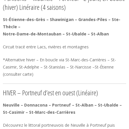
(hiver) Linéraire (4 saisons)
St-Étienne-des-Grès – Shawinigan – Grandes-Piles – Ste-
Thècle –
Notre-Dame-de-Montauban – St-Ubalde – St-Alban
Circuit tracé entre Lacs, rivières et montagnes
*Alternative hiver – En boucle via St-Marc-des-Carrières – St-
Casimir, St-Adelphe – St-Stanislas – St-Narcisse –St-Étienne
(consulter carte)
HIVER – Portneuf d’est en ouest (Linéaire)
Neuville – Donnacona – Portneuf – St-Alban – St-Ubalde –
St-Casimir – St-Marc-des-Carrières
Découvrez le littoral portneuvois de Neuville à Portneuf puis