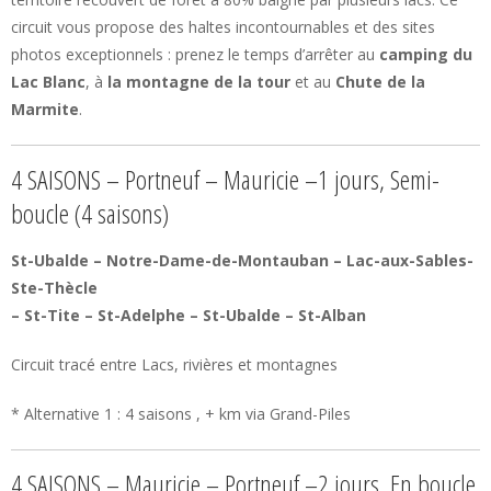
circuit vous propose des haltes incontournables et des sites
photos exceptionnels : prenez le temps d’arrêter au
camping du
Lac Blanc
, à
la montagne de la tour
et au
Chute de la
Marmite
.
4 SAISONS – Portneuf – Mauricie –1 jours, Semi-
boucle (4 saisons)
St-Ubalde – Notre-Dame-de-Montauban – Lac-aux-Sables-
Ste-Thècle
– St-Tite – St-Adelphe – St-Ubalde – St-Alban
Circuit tracé entre Lacs, rivières et montagnes
* Alternative 1 : 4 saisons , + km via Grand-Piles
4 SAISONS – Mauricie – Portneuf –2 jours, En boucle