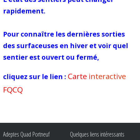
rapidement.
Pour connaître les dernières sorties
des surfaceuses en hiver et voir quel
sentier est ouvert ou fermé,
Carte
interactive
cliquez sur le lien :
FQCQ
Adeptes Quad Portneuf
Quelques liens intéressants