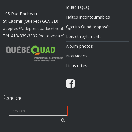
Iquad FQCQ
195 Rue Baribeau
Haltes incontournables
St-Casimir (Québec) G0A 3L0
Circuits Quad proposés
adeptes@adeptesquadportneuf.com
Tél: 418-339-3332 (boite vocale)
Lois et règlements
Album photos
Nos vidéos
Liens utiles
Recherche